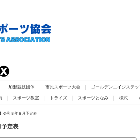
加盟競技団体
市民スポーツ大会
ゴールデンエイジステッ
内
スポーツ教室
トライズ
スポーツとなみ
様式
】令和８年８月予定表
月予定表