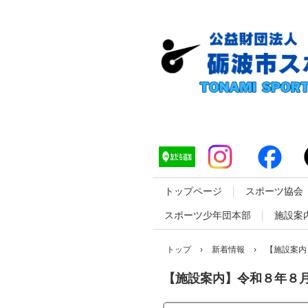
トップページ
スポーツ協会
スポーツ少年団本部
施設案
トップ
›
新着情報
›
【施設案内
【施設案内】令和８年８